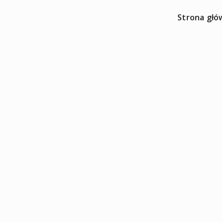
Strona głó