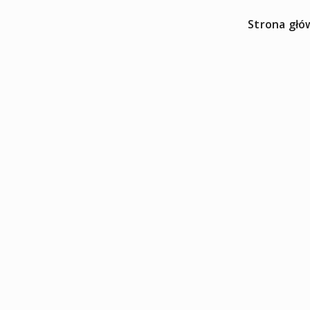
Strona głó